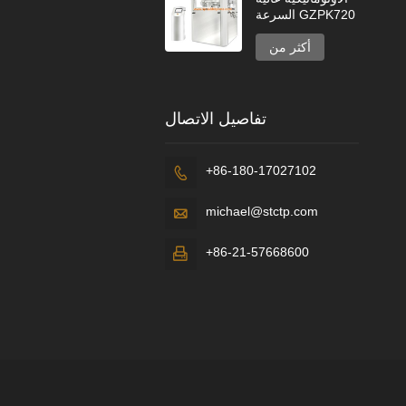
السرعة GZPK720
أكثر من
تفاصيل الاتصال
+86-180-17027102

michael@stctp.com

+86-21-57668600
