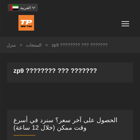

العربية
Togg
zp9 ???????? ??? ???????
>
المنتجات
>
منزل
zp9 ???????? ??? ???????
الحصول على آخر سعر؟ سنرد في أسرع
وقت ممكن (خلال 12 ساعة)