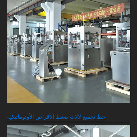
خط تجميع لآلات ضغط الأقراص الأوتوماتيكية