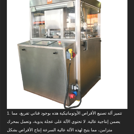
1. تتميز آلة تصنيع الأقراص الأوتوماتيكية هذه بوجود قناتي تفريغ، مما
يضمن إنتاجية عالية. لا تحتوي الآلة على عجلة يدوية، وتعمل بمحرك
متزامن، مما يتيح لهذه الآلة عالية السرعة إنتاج الأقراص بشكل