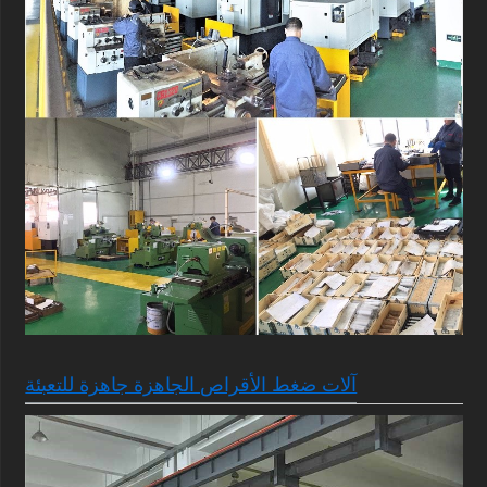
آلات ضغط الأقراص الجاهزة جاهزة للتعبئة