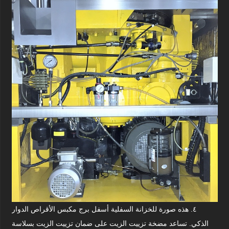
٤. هذه صورة للخزانة السفلية أسفل برج مكبس الأقراص الدوار
الذكي. تساعد مضخة تزييت الزيت على ضمان تزييت الزيت بسلاسة