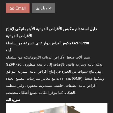

تحميل

Email
دليل استخدام مكبس الأقراص الدوائية الأوتوماتيكي لإنتاج
الأقراص الدوائية
مكبس أقراص دوار عالي السرعة من سلسلة GZPK720I
أداء
تتميز آلات ضغط الأقراص الدوائية الأوتوماتيكية من سلسلة
GZPK720i بدقة عالية وسرعة فائقة، بالإضافة إلى برمجة متطورة،
وهي نتاج سنوات من الخبرة في إنتاج أقراص عالية السرعة. تتوافق
هذه الآلات مع معايير ممارسات التصنيع الجيدة (GMP)، ويمكنها ضغط
أقراص ثنائية الطبقات، حلقية، مستديرة، محفورة، وغير منتظمة
الشكل. كما تتوفر إمكانية تصنيع أشكال مخصصة.
صورة آلية