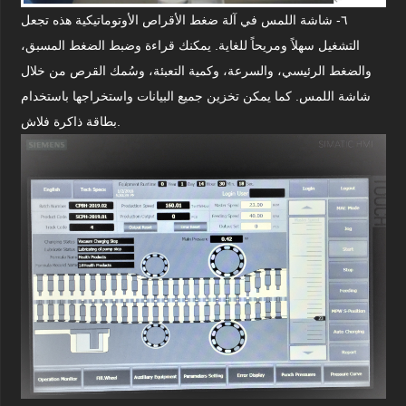
٦- شاشة اللمس في آلة ضغط الأقراص الأوتوماتيكية هذه تجعل
التشغيل سهلاً ومريحاً للغاية. يمكنك قراءة وضبط الضغط المسبق،
والضغط الرئيسي، والسرعة، وكمية التعبئة، وسُمك القرص من خلال
شاشة اللمس. كما يمكن تخزين جميع البيانات واستخراجها باستخدام
بطاقة ذاكرة فلاش.