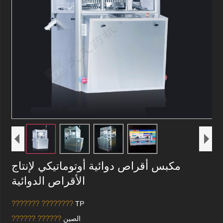
مكبس أقراص دوائية أوتوماتيكي لإنتاج
الأقراص الدوائية
??????? ????????
TP
?????? ??????
الصين