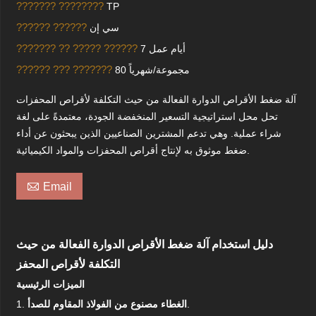
??????? ????????
TP
?????? ??????
سي إن
??????? ?? ????? ??????
7 أيام عمل
?????? ??? ???????
80 مجموعة/شهرياً
آلة ضغط الأقراص الدوارة الفعالة من حيث التكلفة لأقراص المحفزات
تحل محل استراتيجية التسعير المنخفضة الجودة، معتمدةً على لغة
شراء عملية. وهي تدعم المشترين الصناعيين الذين يبحثون عن أداء
ضغط موثوق به لإنتاج أقراص المحفزات والمواد الكيميائية.

Email
دليل استخدام آلة ضغط الأقراص الدوارة الفعالة من حيث
التكلفة لأقراص المحفز
الميزات الرئيسية
.
الغطاء مصنوع من الفولاذ المقاوم للصدأ
1.