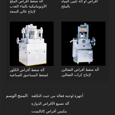
أقراص أو آلة تليين المياه
آلة ضغط أقراص الملح
بالملح
الأوتوماتيكية بالماء العذب
لإنتاج عالي السعة
آلة ضغط أقراص النفتالين
آلة ضغط أقراص الكلور
لإنتاج كرات النفتالين
لضغط المساحيق الصناعية
المنتج الوسم:
أجهزة لوحية فعالة من حيث التكلفة
آلة تصنيع الأقراص الدوارة
مكبس أقراص كاتاليست