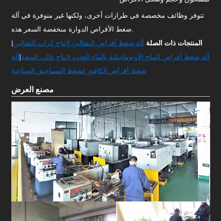
تتوفر وظائف مخصصة في طرازات أخرى، ولكنها غير متوفرة في آلة
ضغط الأقراص الدوارة منخفضة السعر هذه.
المنتجات ذات الصلة
آلة ضغط أقراص النفتالين لإنتاج كرات النفتالين
|
آلة ضغط أقراص الملح الأوتوماتيكية بالماء العذب لإنتاج عالي السعة
|
آلة
ضغط أقراص الكافور لضغط المساحيق الصناعية
مصنع العرض