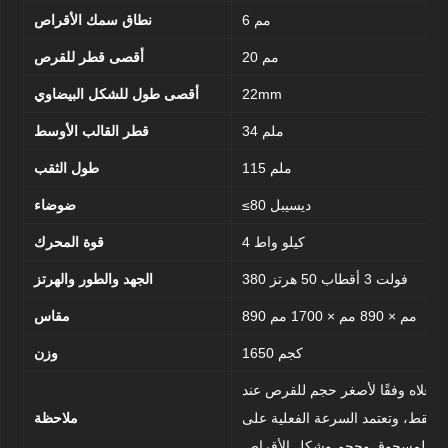
6 مم
نطاق سمك الأقراص
20 مم
أقصى قطر للقرص
22mm
أقصى طول للشكل البيضاوي
34 ملم
قطر القالب الأوسط
115 ملم
طول الثقب
≤80 ديسيبل
ضوضاء
4 كيلو واط
قوة المحرك
380 فولت 3 أقطاب 50 هرتز
الجهد والطور والهرتز
890 مم × 890 مم × 1700 مم
مقاس
1650 كجم
وزن
أعلاه وفقًا لأصغر حجم للقرص عند
 فقط، وتعتمد السرعة الفعلية على
ملاحظة