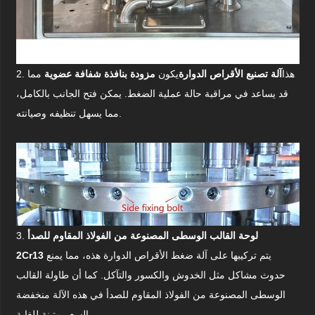
2. هذا
آلة تصنيع الأقراص الدوارة
يكون
مزودة بنافذة شفافة عضوية
مما
قد يساعد في مراقبة حالة عملية الضغط. يمكن فتح الجانب بالكامل،
مما يسهل تنظيفه وصيانته.
لوحة القالب الوسطى المصنوعة من الفولاذ المقاوم للصدأ
3.
يتم تركيبها على آلة ضغط الأقراص الدوارة هذه، مما يمنع
2Cr13
حدوث مشاكل مثل الخدوش والكسور والتآكل. كما أن طاولة القالب
الوسطى المصنوعة من الفولاذ المقاوم للصدأ في هذه الآلة منخفضة
السعر متينة للغاية.