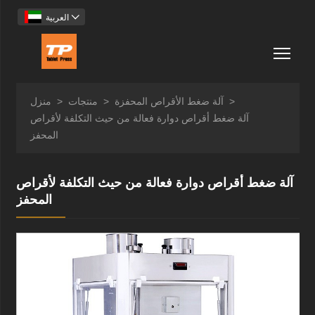

العربية
Togg
>
آلة ضغط الأقراص المحفزة
>
منتجات
>
منزل
آلة ضغط أقراص دوارة فعالة من حيث التكلفة لأقراص
المحفز
آلة ضغط أقراص دوارة فعالة من حيث التكلفة لأقراص
المحفز