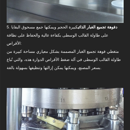
د
فوهة تجميع الغبار الذائب
كبيرة الحجم ويمكنها جمع مسحوق البقايا
5.
على طاولة القالب الوسطى بكفاءة عالية والحفاظ على نظافة
الأقراص:
م
تغطي فوهة تجميع الغبار المصممة بشكل معياري مساحة كبيرة من
طاولة القالب الوسطى في آلة ضغط الأقراص الدوارة هذه، والتي تُباع
يمكن إزالتها وتنظيفها بسهولة بالغة.
بسعر المصنع، ويمكنها