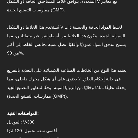
المتعددة. يتوافق خلاط المساحيق الجافة ذو الشكل V مع معايير
ممارسات التصنيع الجيدة (GMP).
يُستخدم هذا الخلاط ذو الشكل V لخلط المواد الجافة والحبيبية ذات
السيولة الجيدة. يتكون هذا الخلاط من أسطوانتين غير متماثلتين، مما
يسمح بتدفق المواد عموديًا وأفقيًا. تصل نسبة تجانس الخلط إلى أكثر
من 99%.
يعتمد هذا النوع من الخلاطات الصناعية الكيميائية على التغذية بالتفريغ
في حالة إحكام الغلق. لا يحتوي على أي هيكل محرك داخلي، مما
يجعله نظيفًا تمامًا وخاليًا من الزوايا الميتة، وفقًا لمعايير التصنيع الجيد
(ممارسات التصنيع الجيدة (GMP)).
المواصفات الفنية:
الموديل: V-300
أقصى سعة تحميل: 120 لترًا