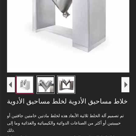
خلاط مساحيق الأدوية لخلط مساحيق الأدوية
تم تصميم آلة الخلط ثلاثية الأبعاد هذه لخلط مادتين خامتين جافتين أو
حبيبيتين أو أكثر من الصناعات الدوائية والكيميائية والغذائية وما إلى
ذلك.