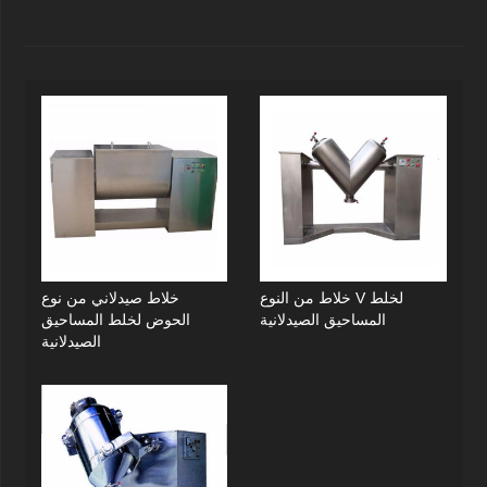
خلاط من النوع V لخلط
خلاط صيدلاني من نوع
المساحيق الصيدلانية
الحوض لخلط المساحيق
الصيدلانية