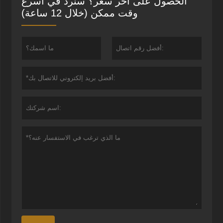
الحصول على آخر سعر؟ سنرد في أسرع
وقت ممكن (خلال 12 ساعة)