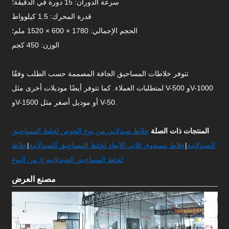
سرعة الدوران: 15 دورة في الدقيقة؛
قدرة المحرك: 1.5 كيلوواط
الحجم الإجمالي: 1780 × 600 × 1520 ملم؛
الوزن: 450 كجم
تتوفر خلاطات المساحيق الجافة المصممة حسب الطلب وفقًا
لمتطلبات العملاء. كما تتوفر أيضًا موديلات أخرى مثل V-500 وV-1000
وV-1500 أو موديل أصغر مثل V-50.
المنتجات ذات الصلة
خلاط صيدلاني من نوع الحوض لخلط المساحيق
الصيدلانية
|
خلاط مسحوق ثلاثي الأبعاد لخلط المساحيق الصيدلانية
|
خلاط
من النوع V لخلط المساحيق الصيدلانية
مصنع العرض