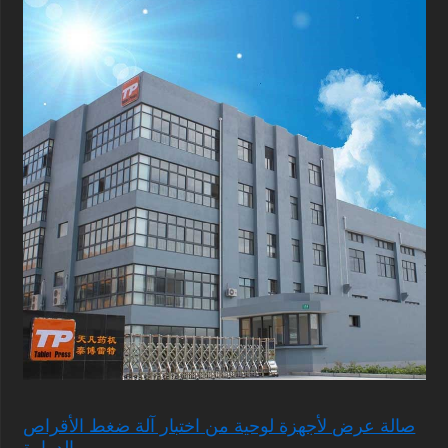
صالة عرض لأجهزة لوحية من اختبار آلة ضغط الأقراص
الدوارة