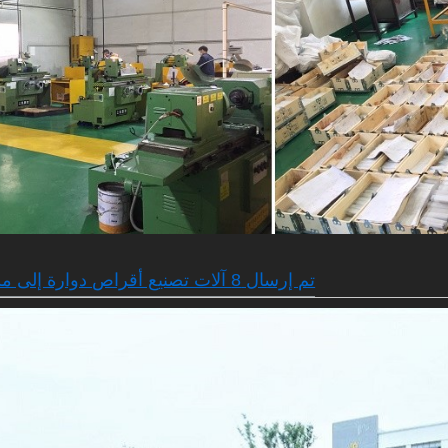
تم إرسال 8 آلات تصنيع أقراص دوارة إلى مستودع الميناء