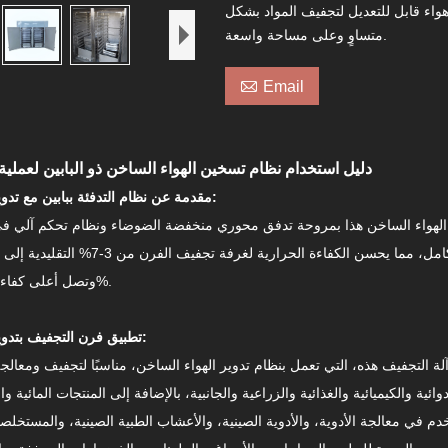
هواء قابل للتعديل لتجفيف المواد بشكل
متساوٍ وعلى مساحة واسعة.

Email
دليل استخدام نظام تسخين الهواء الساخن ذو البابين لعملية
مقدمة عن نظام التدفئة ببابين مع تدوير الهواء الساخن:
لهواء الساخن هذا بمروحة تدفق محوري منخفضة الضوضاء ونظام تحكم آلي في
وتصل أعلى كفاءة حرارية إلى 50%.
تطبيق فرن التجفيف بتدوير الهواء الساخن:
آلة التجفيف هذه، التي تعمل بنظام تدوير الهواء الساخن، مناسبًا لتجفيف ومعالج
ئية والكيميائية والغذائية والزراعية والجانبية، بالإضافة إلى المنتجات المائية و
تخدم في معالجة الأدوية، والأدوية الصينية، والأعشاب الطبية الصينية، والمستخل