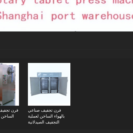
فرن تجفيف صناعي
فرن تجفيف ب
بالهواء الساخن لعملية
الساخن ل
التجفيف الصيدلانية