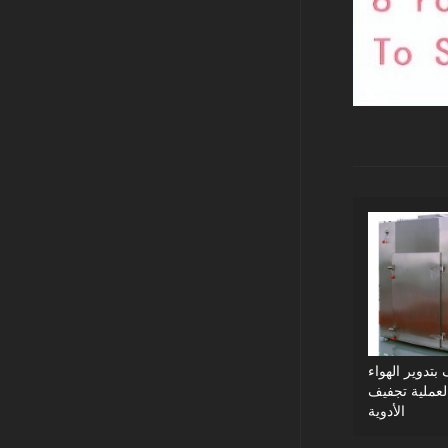
تدوير الهواء
عملية تجفيف
الأدوية