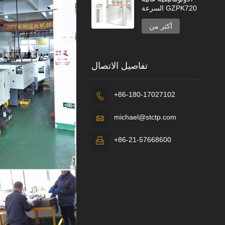
السرعة GZPK720
أكثر من
تفاصيل الاتصال
+86-180-17027102

michael@stctp.com

+86-21-57668600
