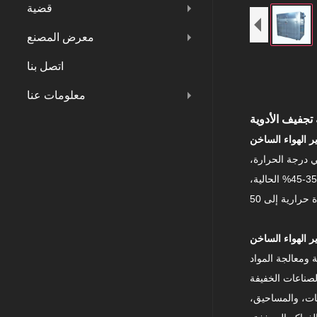
قضية
معرض المصنع
اتصل بنا
معلومات عنا
 تجفيف الأدوية
 درجة الحرارة،
ونظام دوران مغلق بالكامل، مما يحسن الكفاءة الحرارية لغرفة تجفيف الفرن من 3-7% التقليدية إلى 35-45% الحالية،
ة ومعالجة المواد
الصناعات الخفيفة
صات، والمساحيق،