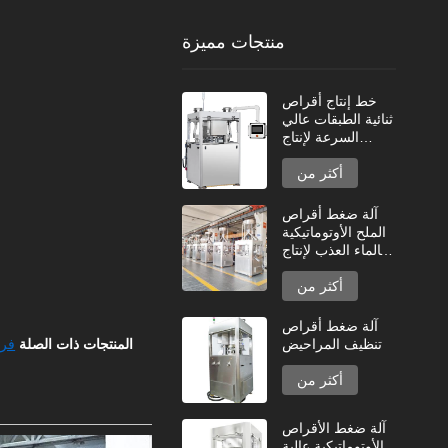
منتجات مميزة
خط إنتاج أقراص
ثنائية الطبقات عالي
السرعة لإنتاج
الأقراص الصناعية
أكثر من
آلة ضغط أقراص
الملح الأوتوماتيكية
بالماء العذب لإنتاج
عالي السعة
أكثر من
آلة ضغط أقراص
المنتجات ذات الصلة
فرن
تنظيف المراحيض
أكثر من
آلة ضغط الأقراص
الأوتوماتيكية عالية